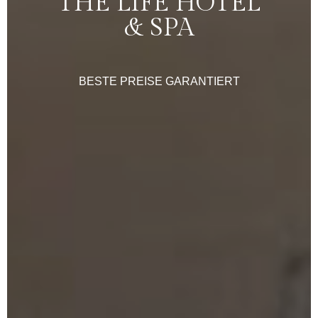
THE
LIFE
HOTEL
&
SPA
BESTE
PREISE
GARANTIERT