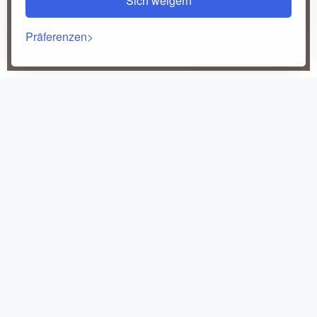
Sich weigern
Präferenzen
Rückkehr