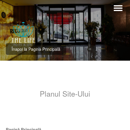
Înapoi la Pagina Principală
Planul Site-Ului
Pagină Principală