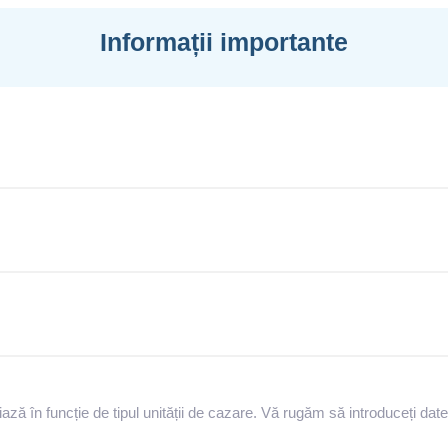
Informații importante
iază în funcție de tipul unității de cazare. Vă rugăm să introduceți datele