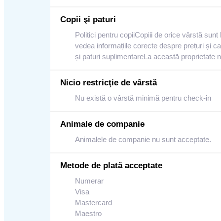
Copii şi paturi
Politici pentru copiiCopiii de orice vârstă sunt
vedea informațiile corecte despre prețuri și c
și paturi suplimentareLa această proprietate nu
Nicio restricţie de vârstă
Nu există o vârstă minimă pentru check-in
Animale de companie
Animalele de companie nu sunt acceptate.
Metode de plată acceptate
Numerar
Visa
Mastercard
Maestro