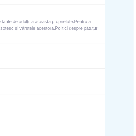
 tarife de adulți la această proprietate.Pentru a
oțesc și vârstele acestora.Politici despre pătuțuri