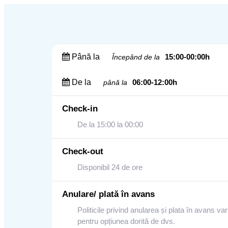
Până la
15:00-00:00h
Începând de la
De la
06:00-12:00h
până la
Check-in
De la 15:00 la 00:00
Check-out
Disponibil 24 de ore
Anulare/ plată în avans
Politicile privind anularea și plata în avans var
pentru opțiunea dorită de dvs.